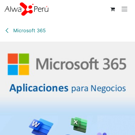
Ir al contenido
Microsoft 365