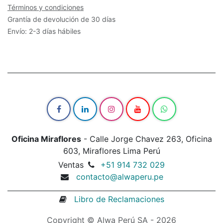
Términos y condiciones
Grantía de devolución de 30 días
Envío: 2-3 días hábiles
Oficina Miraflores
- Calle Jorge Chavez 263, Oficina
603, Miraflores Lima Perú
Ventas
+51 914 732 029
contacto@alwaperu.pe
Libro de Reclamaciones
Copyright © Alwa Perú SA - 2026