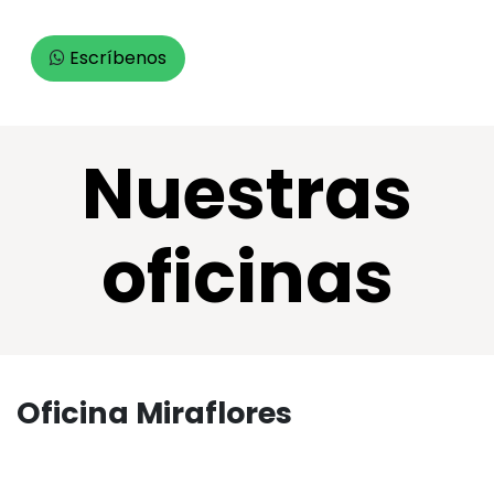
Escríbenos
Nuestras
oficinas
Oficina Miraflores
Calle Jorge Chavez 263, Oficina 603, Miraflores Lima
Perú