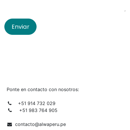
Enviar
Ponte en contacto con nosotros:
+51 914 732 029
+51 983 764 905
contacto@alwaperu.pe