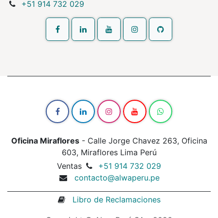
+51 914 732 029
Oficina Miraflores
- Calle Jorge Chavez 263, Oficina
603, Miraflores Lima Perú
Ventas
+51 914 732 029
contacto@alwaperu.pe
Libro de Reclamaciones