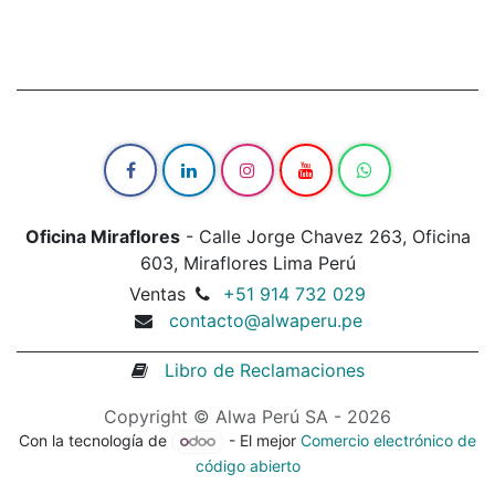
Oficina Miraflores
- Calle Jorge Chavez 263, Oficina
603, Miraflores Lima Perú
Ventas
+51 914 732 029
contacto@alwaperu.pe
Libro de Reclamaciones
Copyright © Alwa Perú SA - 2026
Con la tecnología de
- El mejor
Comercio electrónico de
código abierto