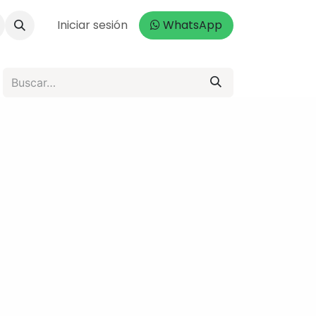
da
Iniciar sesión
WhatsApp