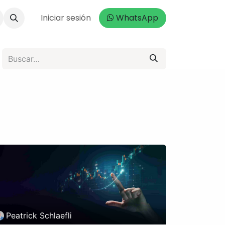
da
Iniciar sesión
WhatsApp
Peatrick Schlaefli