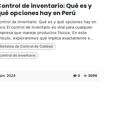
ontrol de inventario: Qué es y
ué opciones hay en Perú
ontrol de inventario: Qué es y qué opciones hay en
erú El control de inventario es vital para cualquier
mpresa que maneje productos físicos. En este
rtículo, exploraremos qué implica exactamente e...
Sistema de Control de Calidad
control de inventario
 jun. 2024
0
3096