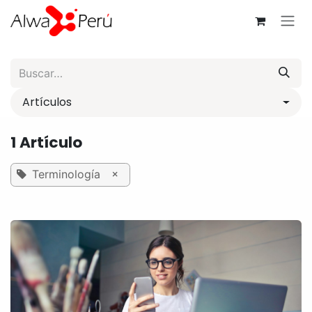
Ir al contenido
Artículos
1 Artículo
×
Terminología